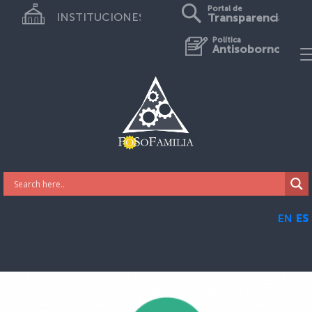
Portal de
INSTITUCIONES
Transparencia
Política
Antisoborno
EN
ES