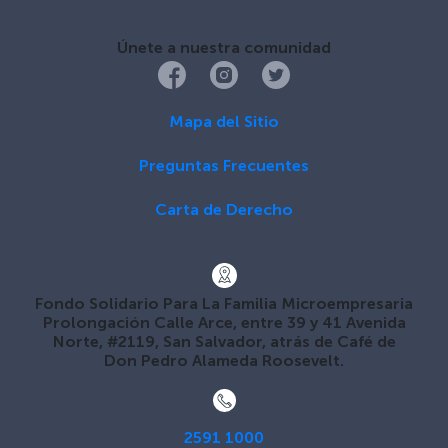
Únete a nuestra comunidad
Mapa del Sitio
Preguntas Frecuentes
Carta de Derecho
Fondo Solidario Para La Familia Microempresaria
Prolongación Calle Arce, entre 39 y 41 Avenida
Norte, #2119, San Salvador, atrás de Café de
Don Pedro Alameda Roosevelt.
2591 1000