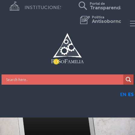
Portal de
INSTITUCIONES
Transparencia
Política
Antisoborno
EN
ES