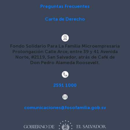
Preguntas Frecuentes
Carta de Derecho
Fondo Solidario Para La Familia Microempresaria
Prolongación Calle Arce, entre 39 y 41 Avenida
Norte, #2119, San Salvador, atrás de Café de
Don Pedro Alameda Roosevelt.
2591 1000
comunicaciones@fosofamilia.gob.sv