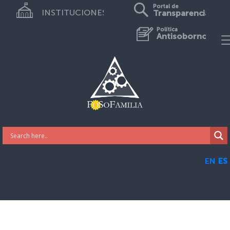
Portal de
INSTITUCIONES
Transparencia
Política
Antisoborno
EN
ES